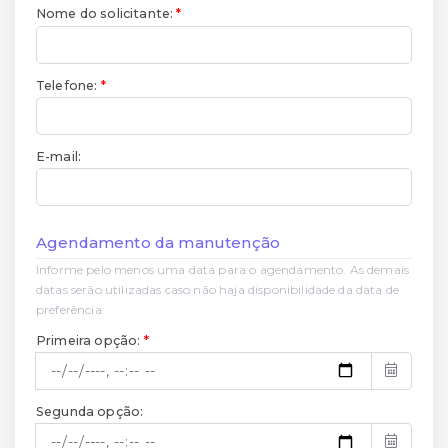
Nome do solicitante:
Telefone:
E-mail:
Agendamento da manutenção
Informe pelo menos uma data para o agendamento. As demais
datas serão utilizadas caso não haja disponibilidade da data de
preferência
Primeira opção:
Segunda opção: